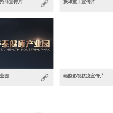
招商宣传片
振华重工宣传片
业园
燕赵影视抗疫宣传片