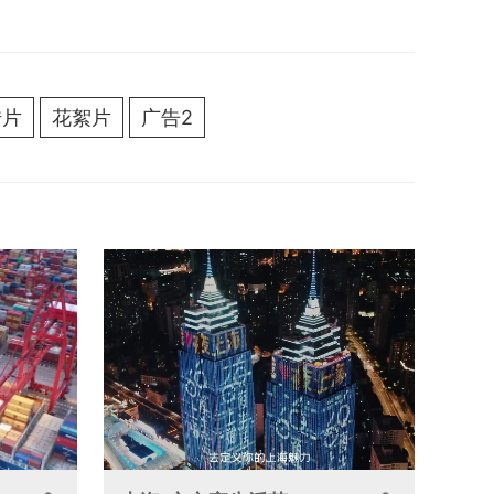
传片
花絮片
广告2