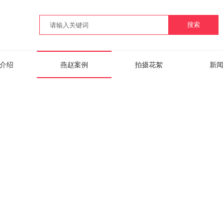
搜索
介绍
燕赵案例
拍摄花絮
新