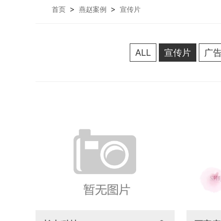
>
>
首页
燕赵案例
宣传片
ALL
宣传片
广