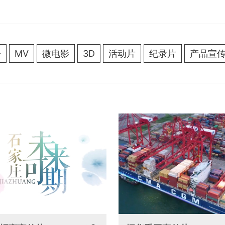
告
MV
微电影
3D
活动片
纪录片
产品宣