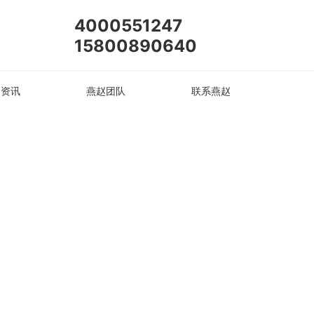
4000551247
15800890640
闻资讯
燕赵团队
联系燕赵