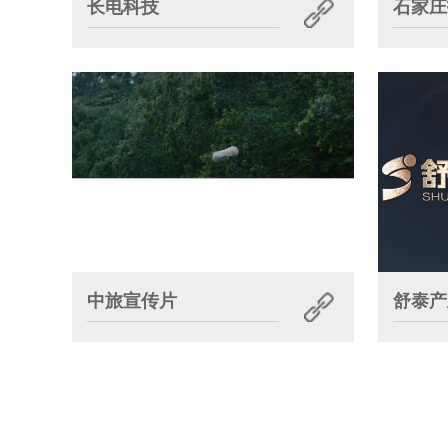
长电科技
石家庄
中旅宣传片
舒泰产