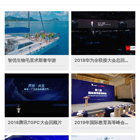
智优生物毛里求斯奢华游
2018华为全联接大会总回顾片
2018腾讯TGPC大会回顾片
2019年国际教育高等峰会回顾视频